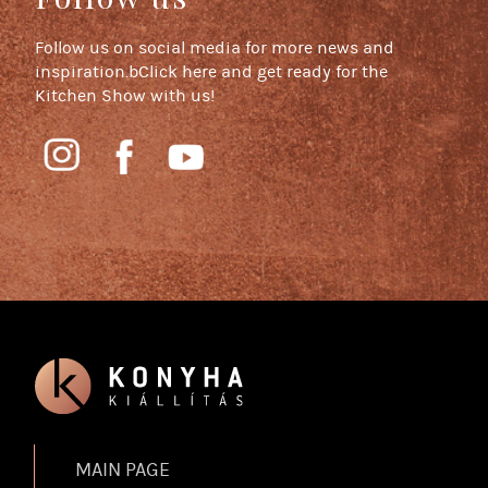
Follow us on social media for more news and
inspiration.bClick here and get ready for the
Kitchen Show with us!
MAIN PAGE