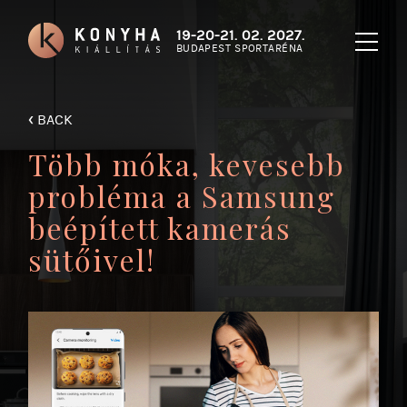
19-20-21. 02. 2027.
BUDAPEST SPORTARÉNA
‹
BACK
Több móka, kevesebb
probléma a Samsung
beépített kamerás
sütőivel!