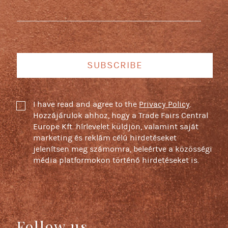
SUBSCRIBE
I have read and agree to the
Privacy Policy
.
Hozzájárulok ahhoz, hogy a Trade Fairs Central
Europe Kft. hírlevelet küldjön, valamint saját
marketing és reklám célú hirdetéseket
jelenítsen meg számomra, beleértve a közösségi
média platformokon történő hirdetéseket is.
Follow us