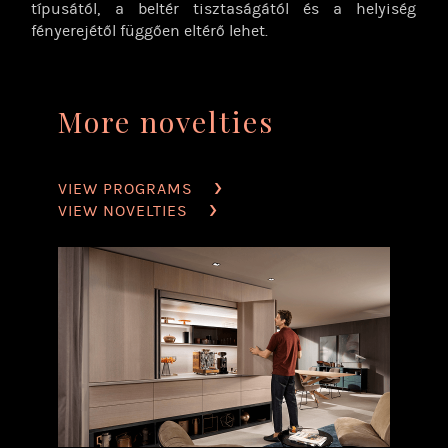
típusától, a beltér tisztaságától és a helyiség
fényerejétől függően eltérő lehet.
More novelties
VIEW PROGRAMS
VIEW NOVELTIES