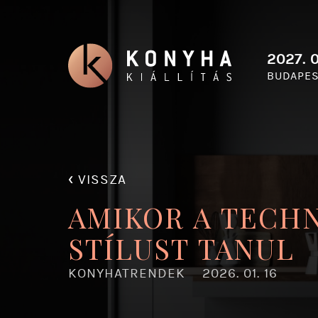
2027. 0
BUDAPES
‹
VISSZA
AMIKOR A TECH
STÍLUST TANUL
KONYHATRENDEK
2026. 01. 16