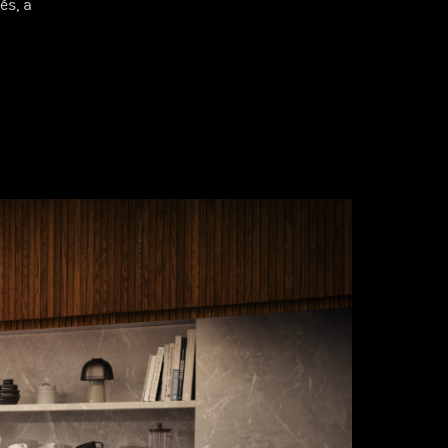
és, a