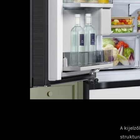
A kijelz
struktur