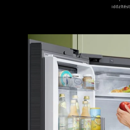
időzítést