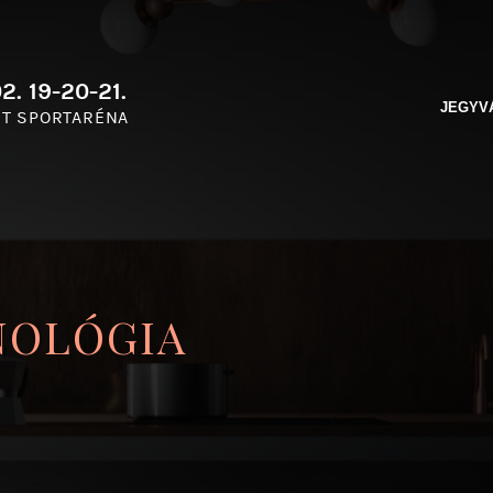
2. 19-20-21.
JEGYV
T SPORTARÉNA
NOLÓGIA