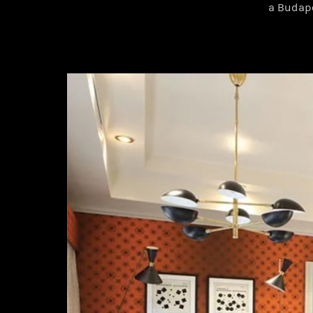
a Budap