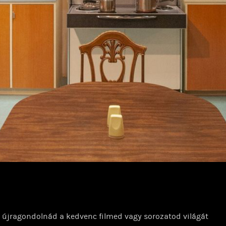
 újragondolnád a kedvenc filmed vagy sorozatod világát