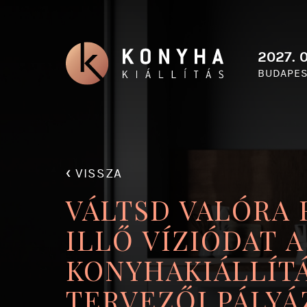
2027. 0
BUDAPES
‹
VISSZA
VÁLTSD VALÓRA 
ILLŐ VÍZIÓDAT A
KONYHAKIÁLLÍTÁ
TERVEZŐI PÁLYÁ