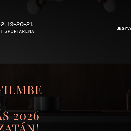
2. 19-20-21.
JEGYV
T SPORTARÉNA
FILMBE
S 2026
ZATÁN!