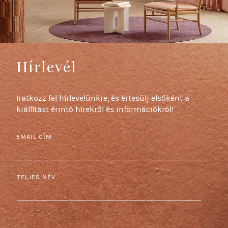
Hírlevél
Iratkozz fel hírlevelünkre, és értesülj elsőként a
kiállítást érintő hírekről és információkról!
EMAIL CÍM
TELJES NÉV