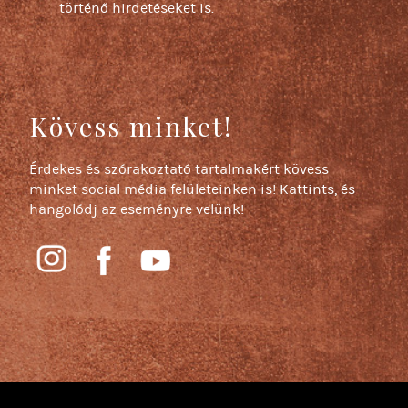
történő hirdetéseket is.
Kövess minket!
Érdekes és szórakoztató tartalmakért kövess
minket social média felületeinken is! Kattints, és
hangolódj az eseményre velünk!