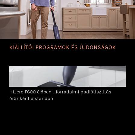
KIÁLLÍTÓI PROGRAMOK ÉS ÚJDONSÁGOK
Hizero F600 élőben - forradalmi padlótisztítás
óránként a standon