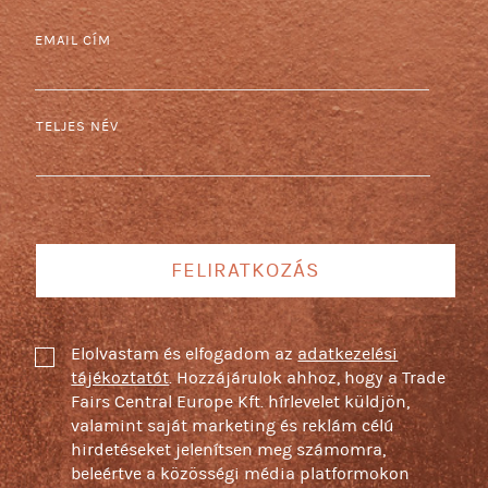
EMAIL CÍM
TELJES NÉV
FELIRATKOZÁS
Elolvastam és elfogadom az
adatkezelési
tájékoztatót
. Hozzájárulok ahhoz, hogy a Trade
Fairs Central Europe Kft. hírlevelet küldjön,
valamint saját marketing és reklám célú
hirdetéseket jelenítsen meg számomra,
beleértve a közösségi média platformokon