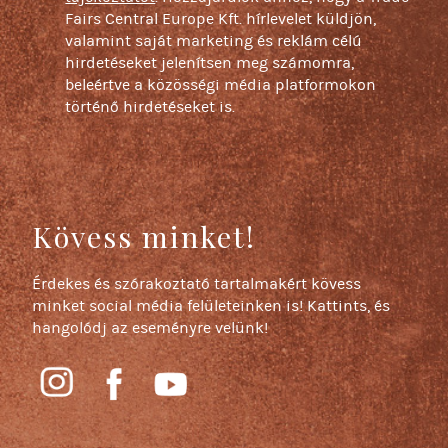
Fairs Central Europe Kft. hírlevelet küldjön,
valamint saját marketing és reklám célú
hirdetéseket jelenítsen meg számomra,
beleértve a közösségi média platformokon
történő hirdetéseket is.
Kövess minket!
Érdekes és szórakoztató tartalmakért kövess
minket social média felületeinken is! Kattints, és
hangolódj az eseményre velünk!