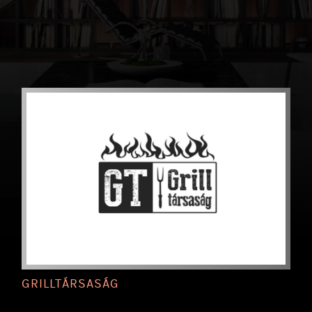
GRILLTÁRSASÁG