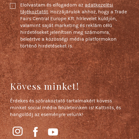
Elolvastam és elfogadom az
adatkezelési
tájékoztatót
. Hozzájárulok ahhoz, hogy a Trade
Fairs Central Europe Kft. hírlevelet küldjön,
valamint saját marketing és reklám célú
hirdetéseket jelenítsen meg számomra,
beleértve a közösségi média platformokon
történő hirdetéseket is.
Kövess minket!
Érdekes és szórakoztató tartalmakért kövess
minket social média felületeinken is! Kattints, és
hangolódj az eseményre velünk!