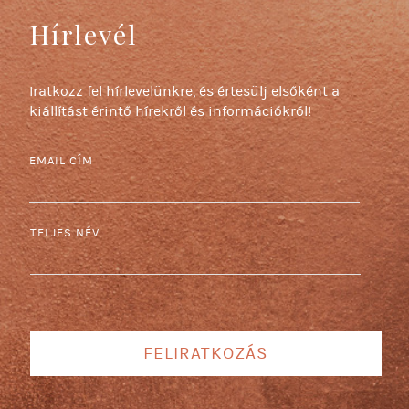
Hírlevél
Iratkozz fel hírlevelünkre, és értesülj elsőként a
kiállítást érintő hírekről és információkról!
EMAIL CÍM
TELJES NÉV
FELIRATKOZÁS