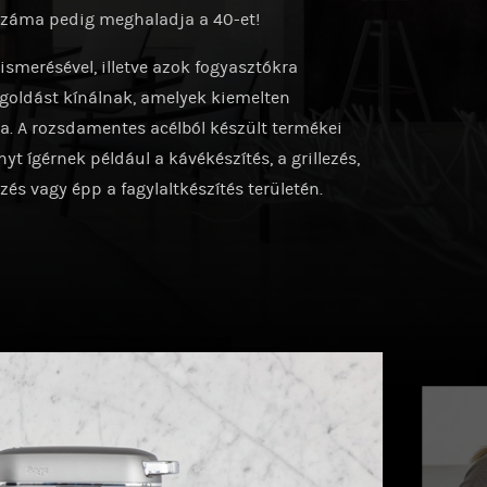
száma pedig meghaladja a 40-et!
smerésével, illetve azok fogyasztókra
goldást kínálnak, amelyek kiemelten
. A rozsdamentes acélból készült termékei
t ígérnek például a kávékészítés, a grillezés,
zés vagy épp a fagylaltkészítés területén.