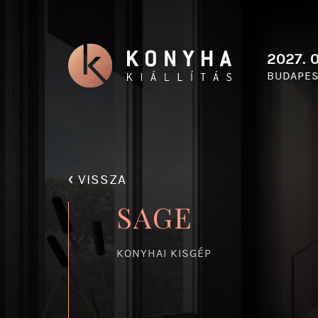
2027. 0
BUDAPES
‹
VISSZA
SAGE
KONYHAI KISGÉP