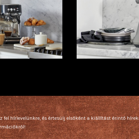
z fel hírlevelünkre, és értesülj elsőként a kiállítást érintő hírek
ormációkról!