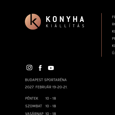
F
R
K
P
K
Ú
BUDAPEST SPORTARÉNA
2027. FEBRUÁR 19-20-21.
PÉNTEK
10 - 18
SZOMBAT
10 - 18
VASÁRNAP
10 - 18