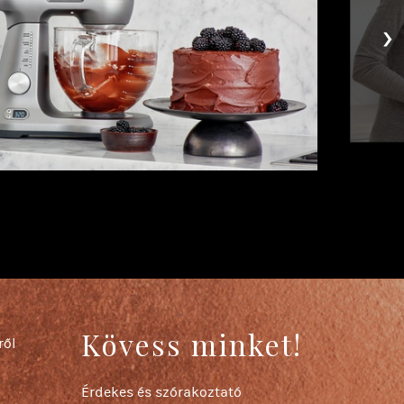
›
Kövess minket!
ről
Érdekes és szórakoztató