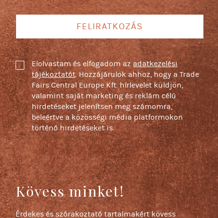
FELIRATKOZÁS
Elolvastam és elfogadom az
adatkezelési
tájékoztatót
. Hozzájárulok ahhoz, hogy a Trade
Fairs Central Europe Kft. hírlevelet küldjön,
valamint saját marketing és reklám célú
hirdetéseket jelenítsen meg számomra,
beleértve a közösségi média platformokon
történő hirdetéseket is.
Kövess minket!
Érdekes és szórakoztató tartalmakért kövess