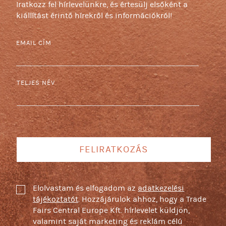
Iratkozz fel hírlevelünkre, és értesülj elsőként a
kiállítást érintő hírekről és információkról!
EMAIL CÍM
TELJES NÉV
FELIRATKOZÁS
Elolvastam és elfogadom az
adatkezelési
tájékoztatót
. Hozzájárulok ahhoz, hogy a Trade
Fairs Central Europe Kft. hírlevelet küldjön,
valamint saját marketing és reklám célú