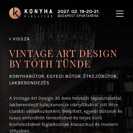
2027. 02. 19-20-21.
BUDAPEST SPORTARÉNA
‹
VISSZA
VINTAGE ART DESIGN
BY TÓTH TÜNDE
KONYHABÚTOR
,
EGYEDI BÚTOR
,
ÉTKEZŐBÚTOR
,
LAKBERENDEZÉS
A Vintage Art Design 30 éves tervezői tapasztalattal,
lakberendező tulajdonosuk irányításával jött létre
családi vállalkozásként. Beépített, egyedi bútorok és
luxus enteriőrök tervezésével és teljes körű
kivitelezésével foglalkoznak klasszikus és modern
stílusban.