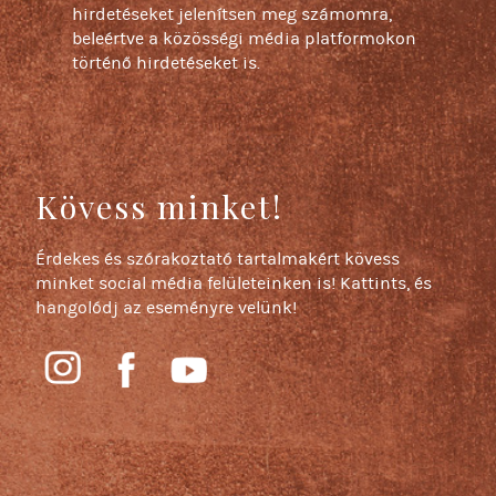
hirdetéseket jelenítsen meg számomra,
beleértve a közösségi média platformokon
történő hirdetéseket is.
Kövess minket!
Érdekes és szórakoztató tartalmakért kövess
minket social média felületeinken is! Kattints, és
hangolódj az eseményre velünk!