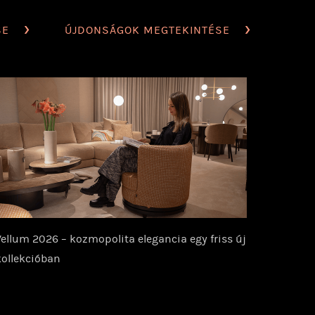
SE
ÚJDONSÁGOK MEGTEKINTÉSE
ellum 2026 – kozmopolita elegancia egy friss új
kollekcióban