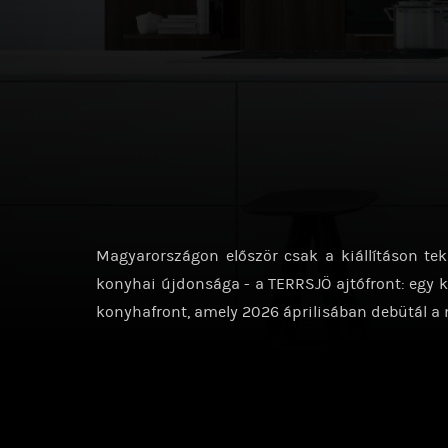
Magyarországon először csak a kiállításon te
konyhai újdonsága - a TERRSJÖ ajtófront: egy kü
konyhafront, amely 2026 áprilisában debütál a