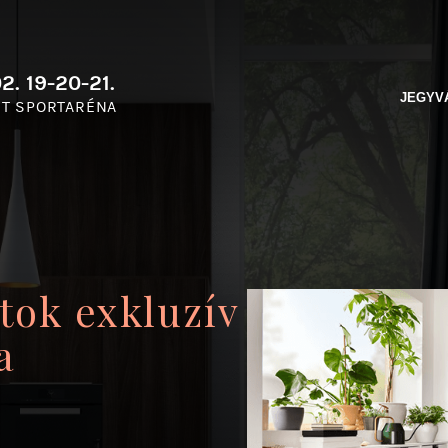
2. 19-20-21.
JEGYV
T SPORTARÉNA
tok exkluzív
a