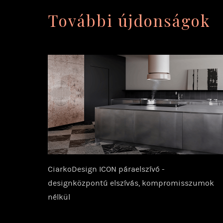
További újdonságok
CiarkoDesign ICON páraelszívó -
designközpontú elszívás, kompromisszumok
nélkül