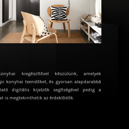
nyhai kiegészítővel készülünk, amelyek
i konyhai teendőket, és gyorsan alapdarabbá
ató digitális kijelzők segítségével pedig a
t is megtekinthetik az érdeklődők.