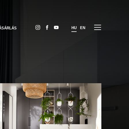
HU
EN
ÁSÁRLÁS