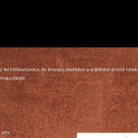
z fel hírlevelünkre, és értesülj elsőként a kiállítást érintő hírek
ormációkról!
S NÉV