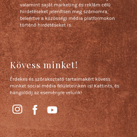
valamint saját marketing és reklám célú
hirdetéseket jelenítsen meg számomra,
beleértve a közösségi média platformokon
történő hirdetéseket is.
Kövess minket!
Érdekes és szórakoztató tartalmakért kövess
minket social média felületeinken is! Kattints, és
hangolódj az eseményre velünk!