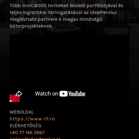
Több mint 8000 terméket felölelő portfóliójával és
teljes logisztikai támogatásával az IdealFeroluc
megbízható partnere a magas minőségű
bútorprojekteknek.
WEBOLDAL
https:/
/
www.ifl.ro
ELÉRHETŐSÉG
+40 77 146 2667