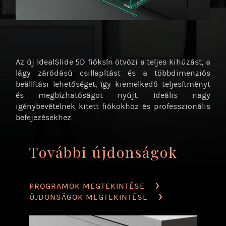
Az új IdealSlide 5D fióksín ötvözi a teljes kihúzást, a
lágy záródású csillapítást és a többdimenziós
beállítási lehetőséget, így kiemelkedő teljesítményt
és megbízhatóságot nyújt. Ideális nagy
igénybevételnek kitett fiókokhoz és professzionális
befejezésekhez.
További újdonságok
PROGRAMOK MEGTEKINTÉSE
ÚJDONSÁGOK MEGTEKINTÉSE