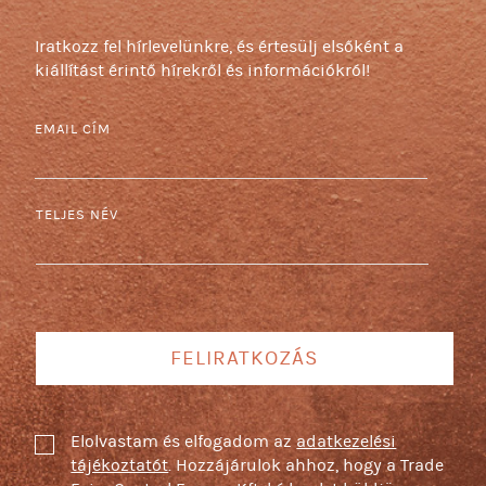
Iratkozz fel hírlevelünkre, és értesülj elsőként a
kiállítást érintő hírekről és információkról!
EMAIL CÍM
TELJES NÉV
FELIRATKOZÁS
Elolvastam és elfogadom az
adatkezelési
tájékoztatót
. Hozzájárulok ahhoz, hogy a Trade