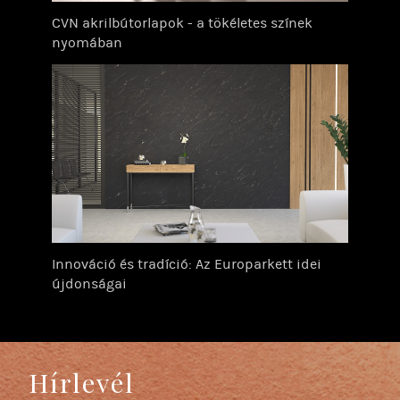
CVN akrilbútorlapok - a tökéletes színek
nyomában
Innováció és tradíció: Az Europarkett idei
újdonságai
Hírlevél