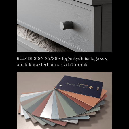
RUJZ DESIGN 25/26 – fogantyúk és fogasok,
amik karaktert adnak a bútornak