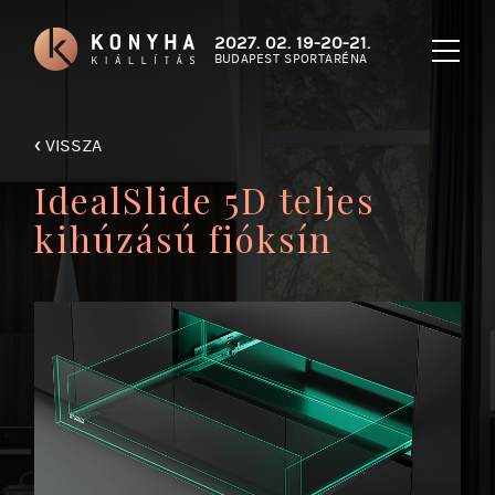
2027. 02. 19-20-21.
BUDAPEST SPORTARÉNA
‹
VISSZA
IdealSlide 5D teljes
kihúzású fióksín