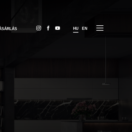
HU
EN
ÁSÁRLÁS