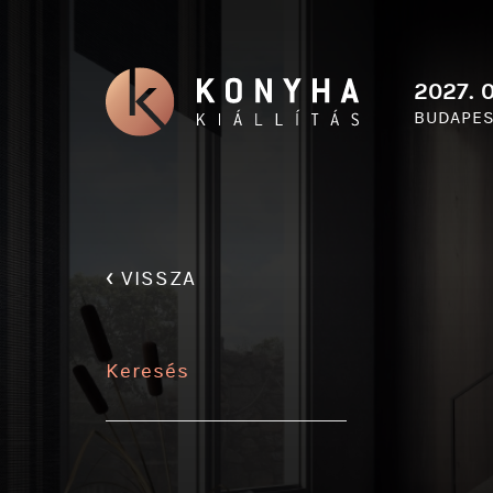
2027. 0
BUDAPES
‹
VISSZA
Keresés