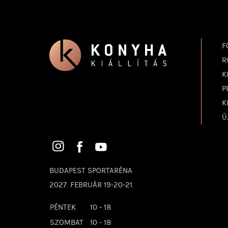
F
R
K
P
K
Ú
BUDAPEST SPORTARÉNA
2027. FEBRUÁR 19-20-21.
PÉNTEK
10 - 18
SZOMBAT
10 - 18