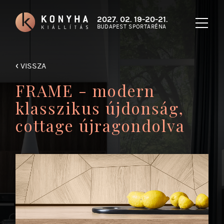
2027. 02. 19-20-21.
BUDAPEST SPORTARÉNA
‹
VISSZA
FRAME - modern
klasszikus újdonság,
cottage újragondolva