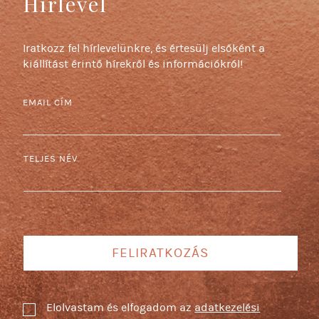
Hírlevél
Iratkozz fel hírlevelünkre, és értesülj elsőként a
kiállítást érintő hírekről és információkról!
EMAIL CÍM
TELJES NÉV
FELIRATKOZÁS
Elolvastam és elfogadom az
adatkezelési