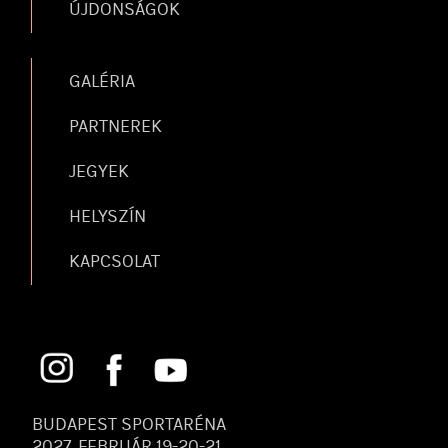
ÚJDONSÁGOK
GALÉRIA
PARTNEREK
JEGYEK
HELYSZÍN
KAPCSOLAT
BUDAPEST SPORTARÉNA
2027. FEBRUÁR 19-20-21.