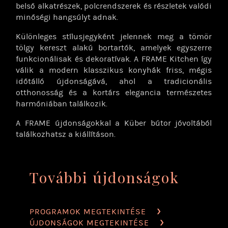
belső alkatrészek, polcrendszerek és részletek valódi
minőségi hangsúlyt adnak.
Különleges stílusjegyként jelennek meg a tömör
tölgy kereszt alakú bortartók, amelyek egyszerre
funkcionálisak és dekoratívak. A FRAME Kitchen így
válik a modern klasszikus konyhák friss, mégis
időtálló újdonságává, ahol a tradicionális
otthonosság és a kortárs elegancia természetes
harmóniában találkozik.
A FRAME újdonságokkal a Küber bútor jóvoltából
találkozhatsz a kiállításon.
További újdonságok
PROGRAMOK MEGTEKINTÉSE
ÚJDONSÁGOK MEGTEKINTÉSE