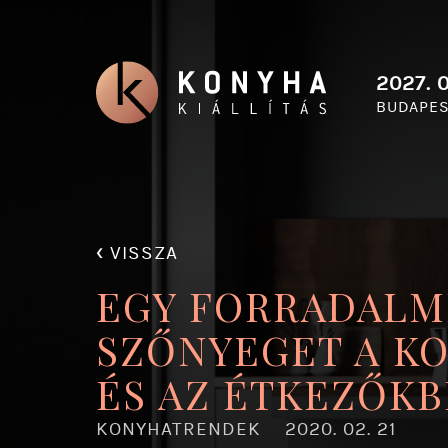
2027. 0
BUDAPES
‹
VISSZA
EGY FORRADALMI
SZŐNYEGET A K
ÉS AZ ÉTKEZŐKB
KONYHATRENDEK
2020. 02. 21