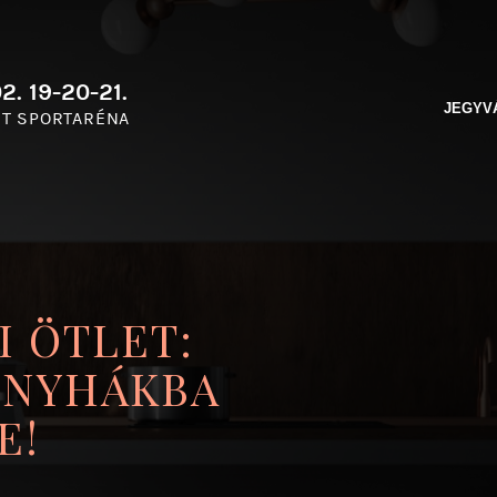
2. 19-20-21.
JEGYV
T SPORTARÉNA
 ÖTLET:
ONYHÁKBA
E!