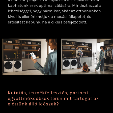
kaphatunk ezek optimalizálására. Mindezt azzal a
lehetőséggel, hogy bármikor, akár az otthonunkon
kívül is ellenőrizhetjük a mosási állapotot, és
értesítést kapunk, ha a ciklus befejeződött.
Kutatás, termékfejlesztés, partneri
együttműködések terén mit tartogat az
előttünk álló időszak?