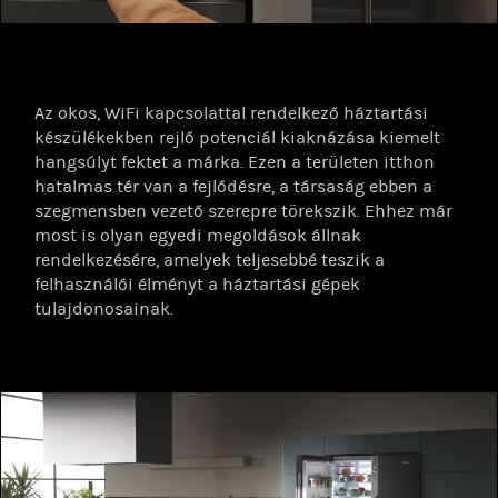
Az okos, WiFi kapcsolattal rendelkező háztartási
készülékekben rejlő potenciál kiaknázása kiemelt
hangsúlyt fektet a márka. Ezen a területen itthon
hatalmas tér van a fejlődésre, a társaság ebben a
szegmensben vezető szerepre törekszik. Ehhez már
most is olyan egyedi megoldások állnak
rendelkezésére, amelyek teljesebbé teszik a
felhasználói élményt a háztartási gépek
tulajdonosainak.