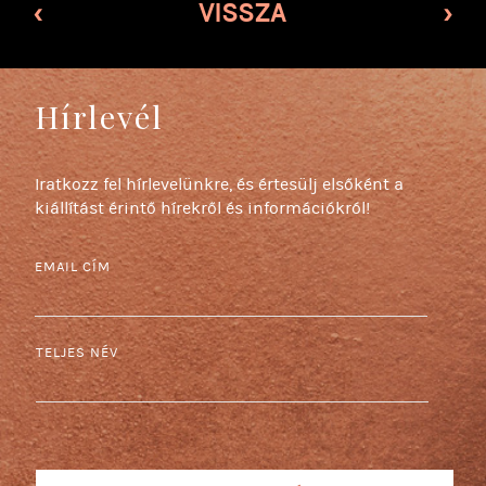
‹
VISSZA
›
Hírlevél
Iratkozz fel hírlevelünkre, és értesülj elsőként a
kiállítást érintő hírekről és információkról!
EMAIL CÍM
TELJES NÉV