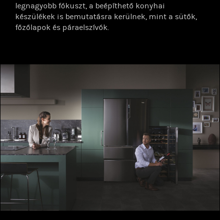
legnagyobb fókuszt, a beépíthető konyhai
készülékek is bemutatásra kerülnek, mint a sütők,
főzőlapok és páraelszívók.