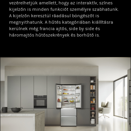
vezérelhetjük amellett, hogy az interaktív, színes
kijelzőn is minden funkciót személyre szabhatunk.
A kijelzőn keresztül ráadásul böngészőt is
megnyithatunk. A hűtés kategóriában kiállításra
kerülnek még francia ajtós, side by side és
háromajtós hűtőszekrények és borhűtő is.