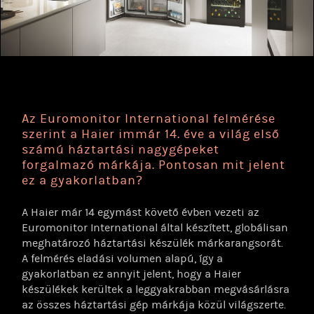
Az Euromonitor International felmérése
szerint a Haier immár 14. éve a világ első
számú háztartási nagygépeket
forgalmazó márkája. Pontosan mit jelent
ez a gyakorlatban?
A Haier már 14 egymást követő évben vezeti az
Euromonitor International által készített, globálisan
meghatározó háztartási készülék márkarangsorát.
A felmérés eladási volumen alapú, így a
gyakorlatban ez annyit jelent, hogy a Haier
készülékek kerültek a leggyakrabban megvásárlásra
az összes háztartási gép márkája közül világszerte.