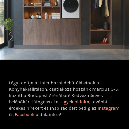
Légy tanúja a Haier hazai debütálásának a
Konyhakiállításon, csatlakozz hozzánk március 3-5.
között a Budapest Arénában! Kedvezményes
belépőkért látogass el a
Jegyek oldalra
, további
érdekes hírekért és inspirációért pedig az
Instagram
és
Facebook
oldalainkra!