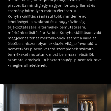
piacon. Ez mindig egy nagyon fontos pillanat és
esemény bármilyen márka életében. A
Konyhakiállítás ráadásul több mindenre ad
lehetőséget: a szakmai és a nagyközönség
tájékoztatására, a termékek bemutatására,
márkánk erősítésére. Az idei Konyhakiállításon való
megjelenés tehát mérföldkőnek számít a vállalat
életében, hiszen olyan exkluzív, világszínvonalú, a
nemzetközi piacon vezető szereplőnek számító
termékeket mutatunk most be a hazai vásárlók
számára, amelyek - a háztartásigép-piacot tekintve
- megkerülhetetlenek.