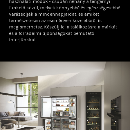
használati módok - csupán néhány a tengernyi
funkció közül, melyek könnyebbé és egészségesebbé
varázsolják a mindennapjaidat, és amiket
természetesen az eseményen közelebbről is
megismerhetsz. Készülj fel a találkozásra a márkát
és a forradalmi újdonságokat bemutató
interjúnkkal!