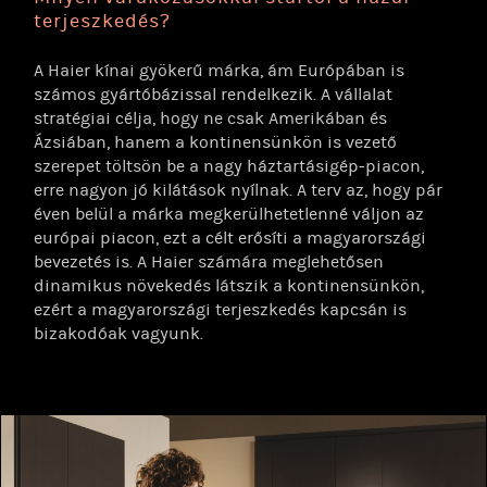
terjeszkedés?
A Haier kínai gyökerű márka, ám Európában is
számos gyártóbázissal rendelkezik. A vállalat
stratégiai célja, hogy ne csak Amerikában és
Ázsiában, hanem a kontinensünkön is vezető
szerepet töltsön be a nagy háztartásigép-piacon,
erre nagyon jó kilátások nyílnak. A terv az, hogy pár
éven belül a márka megkerülhetetlenné váljon az
európai piacon, ezt a célt erősíti a magyarországi
bevezetés is. A Haier számára meglehetősen
dinamikus növekedés látszik a kontinensünkön,
ezért a magyarországi terjeszkedés kapcsán is
bizakodóak vagyunk.