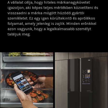
A vállalat célja, hogy hiteles márkanagykövetet
igazoljon, aki képes teljes mértékben közvetíteni és
visszaadni a márka mögött húzódó gyártói
szemléletet. Ez egy igen körültekintő és aprólékos
folyamat, amely jelenleg is zajlik. Minden erőnkkel
azon vagyunk, hogy a legalkalmasabb személyt
találjuk meg.