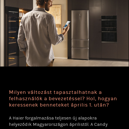
Milyen változást tapasztalhatnak a
felhasználók a bevezetéssel? Hol, hogyan
keressenek benneteket április 1. után?
​​A Haier forgalmazása teljesen új alapokra
helyeződik Magyarországon áprilistól. A Candy