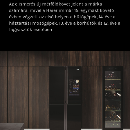
Az elismerés új mérföldkövet jelent a márka
számára, mivel a Haier immár 15. egymást követő
évben végzett az első helyen a hűtőgépek, 14. éve a
háztartási mosógépek, 13. éve a borhűtők és 12. éve a
fagyasztók esetében.