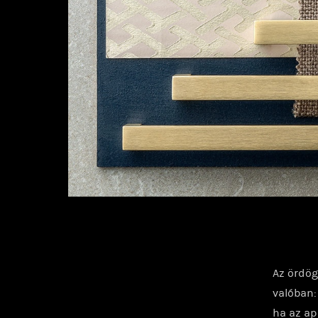
Az ördög
valóban:
ha az ap