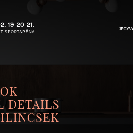
2. 19-20-21.
JEGYV
T SPORTARÉNA
ROK
L DETAILS
ILINCSEK