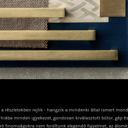
 a részletekben rejlik - hangzik a mindenki által ismert mond
 hiába minden igyekezet, gondosan kiválasztott bútor, gép és
ró finomságokra nem fordítunk elegendő figyelmet, az álom