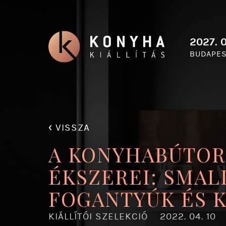
2027. 0
BUDAPES
‹
VISSZA
A KONYHABÚTO
ÉKSZEREI: SMAL
FOGANTYÚK ÉS K
KIÁLLÍTÓI SZELEKCIÓ
2022. 04. 10