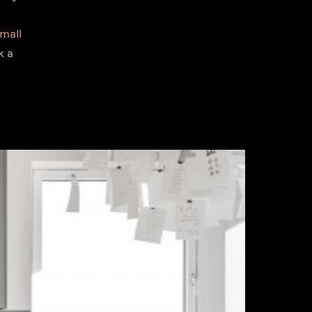
mall
k a