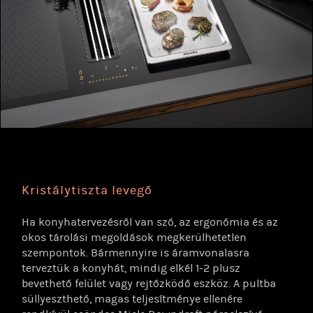
Kristálytiszta levegő
Ha konyhatervezésről van szó, az ergonómia és az
okos tárolási megoldások megkerülhetetlen
szempontok. Bármennyire is áramvonalasra
terveztük a konyhát, mindig elkél 1-2 plusz
bevethető felület vagy rejtőzködő eszköz. A pultba
süllyeszthető, magas teljesítménye ellenére