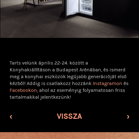
Tarts velünk április 22-24. között a
Konyhakiállításon a Budapest Arénában, és ismerd
meg a konyhai eszközök legújabb generációját első
kézből! Addig is csatlakozz hozzánk
Instagramon
és
Facebookon
, ahol az eseményig folyamatosan friss
tartalmakkal jelentkezünk!
‹
VISSZA
›