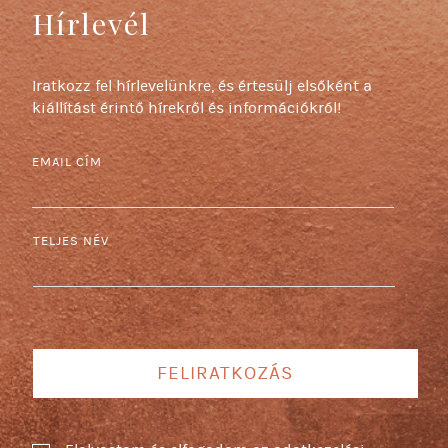
Hírlevél
Iratkozz fel hírlevelünkre, és értesülj elsőként a
kiállítást érintő hírekről és információkról!
EMAIL CÍM
TELJES NÉV
FELIRATKOZÁS