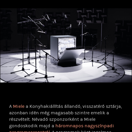
A
Miele
a Konyhakiállítás állandó, visszatérő sztárja,
azonban idén még magasabb szintre emelik a
részvételt. Névadó szponzorként a Miele
gondoskodik majd a
háromnapos nagyszínpadi