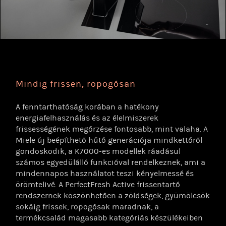
Mindig frissen, ropogósan
A fenntarthatóság korában a hatékony
energiafelhasználás és az élelmiszerek
frissességének megőrzése fontosabb, mint valaha. A
Miele új beépíthető hűtő generációja mindkettőről
gondoskodik, a K7000-es modellek ráadásul
számos egyedülálló funkcióval rendelkeznek, ami a
mindennapos használatot teszi kényelmessé és
örömtelivé. A PerfectFresh Active frissentartó
rendszernek köszönhetően a zöldségek, gyümölcsök
sokáig frissek, ropogósak maradnak, a
termékcsalád magasabb kategóriás készülékeiben